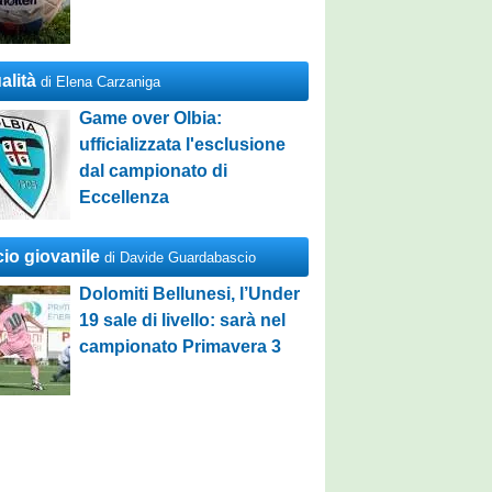
alità
di Elena Carzaniga
Game over Olbia:
ufficializzata l'esclusione
dal campionato di
Eccellenza
cio giovanile
di Davide Guardabascio
Dolomiti Bellunesi, l’Under
19 sale di livello: sarà nel
campionato Primavera 3