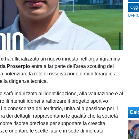
Oggi
no
ha ufficializzato un nuovo innesto nell'organigramma
tia Proserpio
entra a far parte dell'area scouting del
a potenziare la rete di osservazione e monitoraggio a
ella dirigenza tecnica.
to sarà indirizzato all'identificazione, alla valutazione e al
ofili ritenuti idonei a rafforzare il progetto sportivo
La conoscenza del territorio, unita alla passione per il
Cal
ura dei dettagli, rappresentano le qualità che la società
 come risorse preziose per supportare la crescita
ca e orientare le scelte future in sede di mercato.