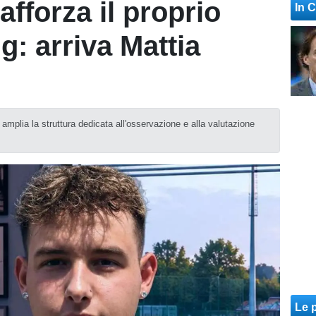
fforza il proprio
In 
g: arriva Mattia
amplia la struttura dedicata all'osservazione e alla valutazione
Le p