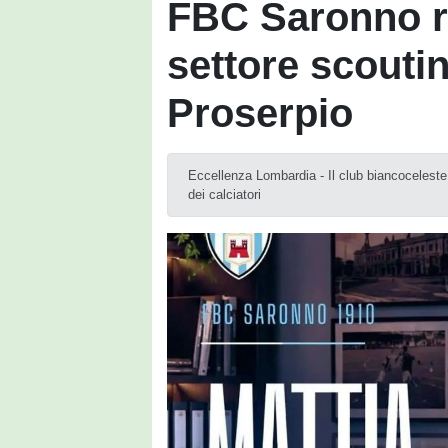
FBC Saronno ra
settore scoutin
Proserpio
Eccellenza Lombardia - Il club biancoceleste 
dei calciatori