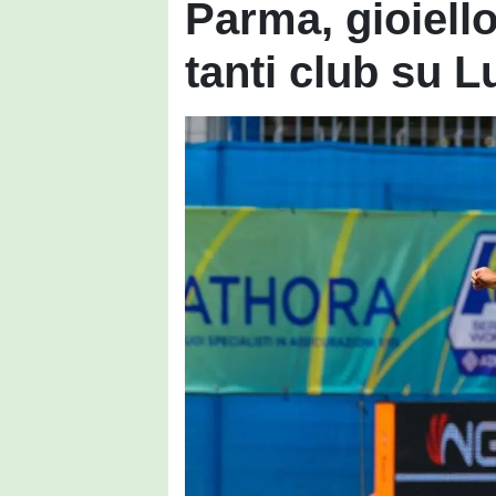
Parma, gioiello
tanti club su L