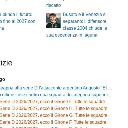
riscatto
 blinda il futuro:
Busato e il Venezia si
o fino al 2027 con
separano: il difensore
ma
classe 2004 chiude la
sua esperienza in laguna
izie
ago
strappa alla serie D l'attaccente argentino Augusto "El Tato" Diaz
e cose contro una squadra di categoria superiore»: Franzini analizza il test del Piacenza
Serie D 2026/2027, ecco il Girone I. Tutte le squadre
Serie D 2026/2027, ecco il Girone H. Tutte le squadre
Serie D 2026/2027, ecco il Girone G. Tutte le squadre
Serie D 2026/2027, ecco il Girone F. Tutte le squadre