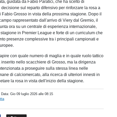
ata, guidata da Fabio Paratici, che ha scelto di
 decisione sul reparto difensivo per rinforzare la rosa a
i Fabio Grosso in vista della prossima stagione. Dopo il
campo rappresentato dall'arrivo di Viery dal Gremio, il
unta ora su un centrale di esperienza internazionale,
stagione in Premier League e forte di un curriculum che
nto presenze complessive tra i principali campionati e
europee.
apire con quale numero di maglia e in quale ruolo tattico
 inserito nello scacchiere di Grosso, ma la dirigenza
ntenzionata a proseguire sulla stessa linea nelle
ane di calciomercato, alla ricerca di ulteriori innesti in
tare la rosa in vista dell'inizio della stagione.
/ Data:
Gio 09 luglio 2026 alle 08:15
tta