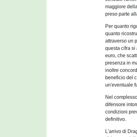
maggiore della
preso parte all
Per quanto rigu
quanto ricostru
attraverso un p
questa cifra si 
euro, che scat
presenza in ma
inoltre concord
beneficio del 
un'eventuale fu
Nel complesso,
difensore intor
condizioni prev
definitivo.
L'arrivo di Dr