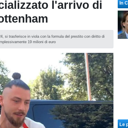
cializzato l'arrivo di
In 
Tottenham
 si trasferisce in viola con la formula del prestito con diritto di
mplessivamente 19 milioni di euro
Le p