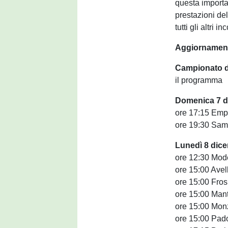
questa importa
prestazioni de
tutti gli altri 
Aggiornamenti
Campionato di
il programma
Domenica 7 d
ore 17:15 Emp
ore 19:30 Sam
Lunedì 8 dic
ore 12:30 Mod
ore 15:00 Avel
ore 15:00 Fros
ore 15:00 Man
ore 15:00 Monz
ore 15:00 Pad