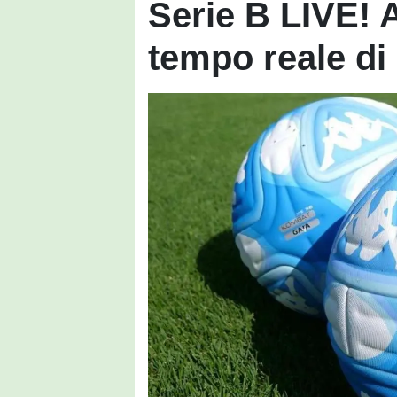
Serie B LIVE! 
tempo reale d