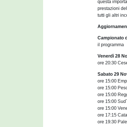
questa importa
prestazioni de
tutti gli altri 
Aggiornamenti
Campionato di
il programma
Venerdì 28 N
ore 20:30 Ces
Sabato 29 No
ore 15:00 Empo
ore 15:00 Pes
ore 15:00 Reg
ore 15:00 SudT
ore 15:00 Ven
ore 17:15 Cata
ore 19:30 Pale