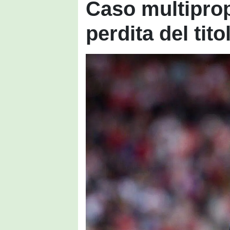
Caso multipropr
perdita del tito