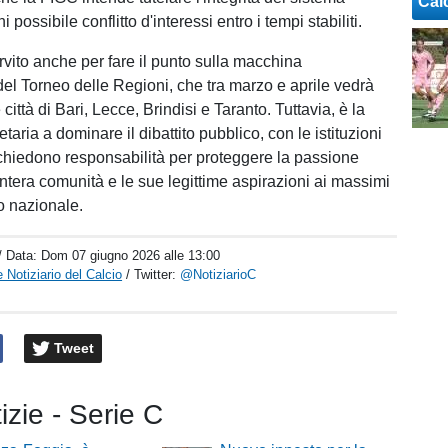
Cal
possibile conflitto d'interessi entro i tempi stabiliti.
rvito anche per fare il punto sulla macchina
del Torneo delle Regioni, che tra marzo e aprile vedrà
 città di Bari, Lecce, Brindisi e Taranto. Tuttavia, è la
taria a dominare il dibattito pubblico, con le istituzioni
 chiedono responsabilità per proteggere la passione
intera comunità e le sue legittime aspirazioni ai massimi
io nazionale.
/ Data:
Dom 07 giugno 2026 alle 13:00
 Notiziario del Calcio
/ Twitter:
@NotiziarioC
Tweet
tizie - Serie C