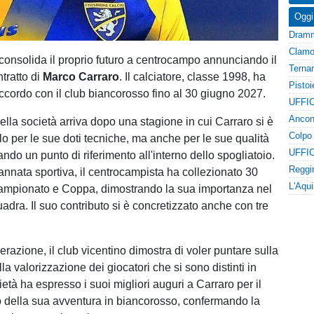
Oggi
consolida il proprio futuro a centrocampo annunciando il
tratto di
Marco Carraro
. Il calciatore, classe 1998, ha
accordo con il club biancorosso fino al 30 giugno 2027.
UFFIC
ella società arriva dopo una stagione in cui Carraro si è
lo per le sue doti tecniche, ma anche per le sue qualità
UFFIC
do un punto di riferimento all'interno dello spogliatoio.
'annata sportiva, il centrocampista ha collezionato 30
campionato e Coppa, dimostrando la sua importanza nel
adra. Il suo contributo si è concretizzato anche con tre
razione, il club vicentino dimostra di voler puntare sulla
lla valorizzazione dei giocatori che si sono distinti in
tà ha espresso i suoi migliori auguri a Carraro per il
della sua avventura in biancorosso, confermando la