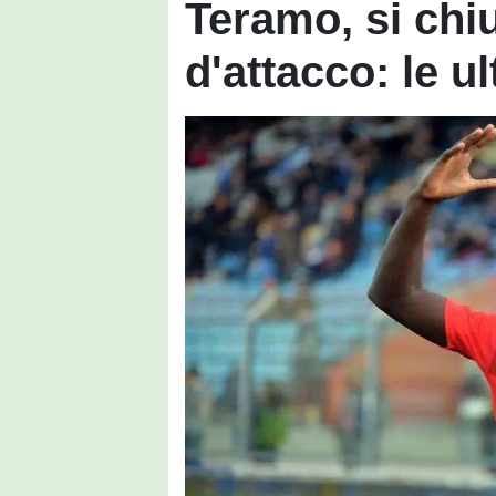
Teramo, si chiu
d'attacco: le u