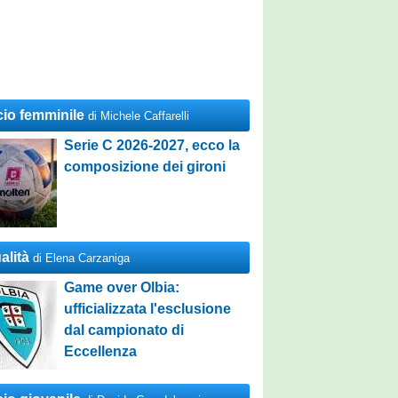
cio femminile
di Michele Caffarelli
Serie C 2026-2027, ecco la
composizione dei gironi
alità
di Elena Carzaniga
Game over Olbia:
ufficializzata l'esclusione
dal campionato di
Eccellenza