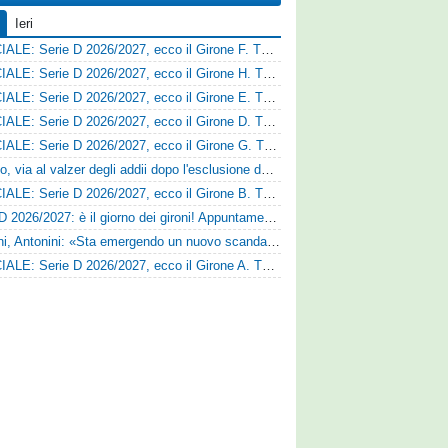
Ieri
UFFICIALE: Serie D 2026/2027, ecco il Girone F. Tutte le squadre
UFFICIALE: Serie D 2026/2027, ecco il Girone H. Tutte le squadre
UFFICIALE: Serie D 2026/2027, ecco il Girone E. Tutte le squadre
UFFICIALE: Serie D 2026/2027, ecco il Girone D. Tutte le squadre
UFFICIALE: Serie D 2026/2027, ecco il Girone G. Tutte le squadre
Fasano, via al valzer degli addii dopo l'esclusione dalla Serie D: Salzano verso una big campana
UFFICIALE: Serie D 2026/2027, ecco il Girone B. Tutte le squadre
Serie D 2026/2027: è il giorno dei gironi! Appuntamento fissato
Trapani, Antonini: «Sta emergendo un nuovo scandalo»
UFFICIALE: Serie D 2026/2027, ecco il Girone A. Tutte le squadre