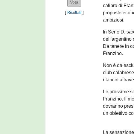
calibro di Fran
proposte econo
[
Risultati
]
ambiziosi.
In Serie D, sar
dell'argentino
Da tenere in 
Franzino.
Non è da escl
club calabrese
rilancio attrav
Le prossime se
Franzino. Il me
dovranno presto
un obiettivo co
La sensazione 