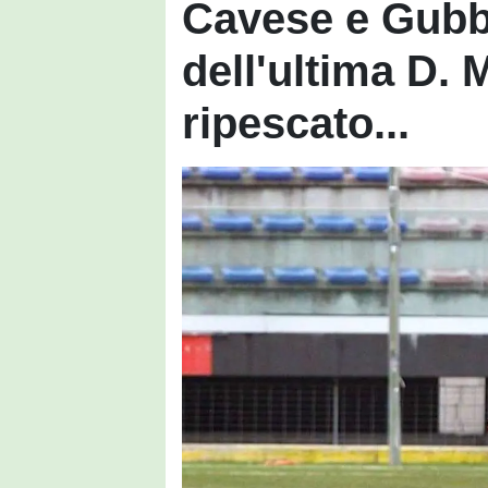
Cavese e Gubb
dell'ultima D. 
ripescato...