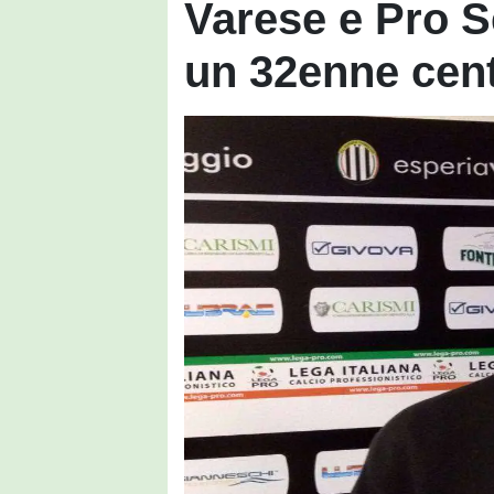
Varese e Pro Se
un 32enne cen