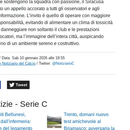
e sostengono la squadra con passione, il Siracusa
to un appello accorato a tutti gli osservatori e agli
informazione. L’invito è quello di operare con maggiore
ponsabilità, evitando di alimentare un clima di tossicità
 danneggiare non soltanto il club e le prestazioni
iocatori, ma l’immagine dell’intera città, auspicando
stino di un ambiente sereno e costruttivo.
/ Data:
Sab 10 gennaio 2026 alle 18:55
 Notiziario del Calcio
/ Twitter:
@NotiziarioC
Tweet
tizie - Serie C
ti Bellunesi,
Trento, domani nuovo
 dall'infermeria:
test amichevole al
e del legamento
Briamasco: avversaria la