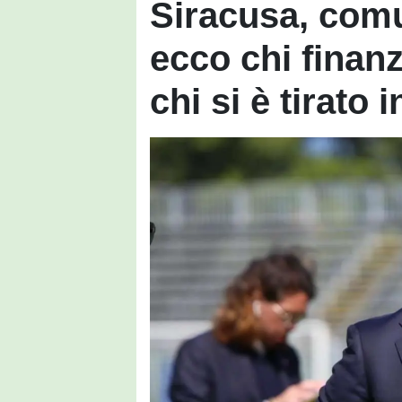
Siracusa, comu
ecco chi finanz
chi si è tirato 