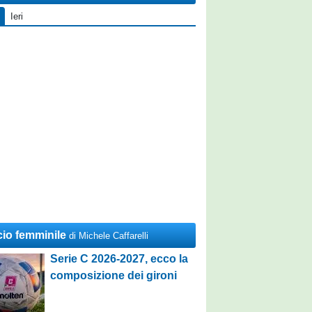
Ieri
cio femminile
di Michele Caffarelli
Serie C 2026-2027, ecco la
composizione dei gironi