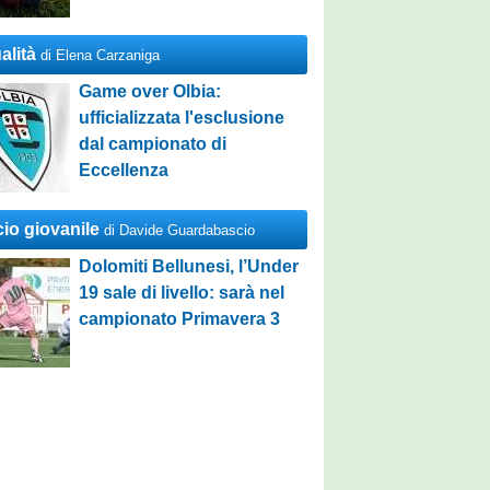
alità
di Elena Carzaniga
Game over Olbia:
ufficializzata l'esclusione
dal campionato di
Eccellenza
cio giovanile
di Davide Guardabascio
Dolomiti Bellunesi, l’Under
19 sale di livello: sarà nel
campionato Primavera 3