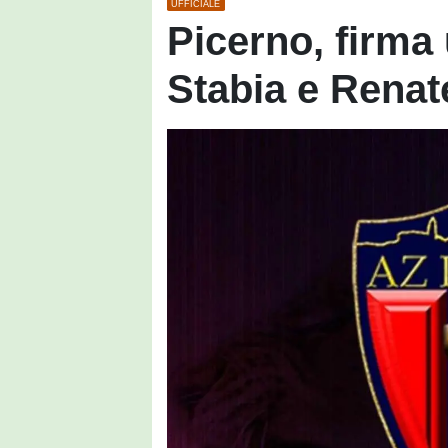
UFFICIALE
Picerno, firma
Stabia e Renat