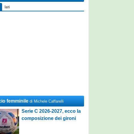
Ieri
cio femminile
di Michele Caffarelli
Serie C 2026-2027, ecco la
composizione dei gironi