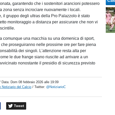
Cal
onata, garantendo che i sostenitori arancioni potessero
 zona senza incrociare nuovamente i locali.
 il gruppo degli ultras della Pro Palazzolo è stato
tretto monitoraggio a distanza per assicurare che non vi
cintille.
sta comunque una macchia su una domenica di sport,
i che proseguiranno nelle prossime ore per fare piena
onsabilità dei singoli. L'attenzione resta alta per
me le due frange siano riuscite ad arrivare a un
avvicinato nonostante il presidio di sicurezza previsto
/ Data:
Dom 08 febbraio 2026 alle 19:09
 Notiziario del Calcio
/ Twitter:
@NotiziarioC
Tweet