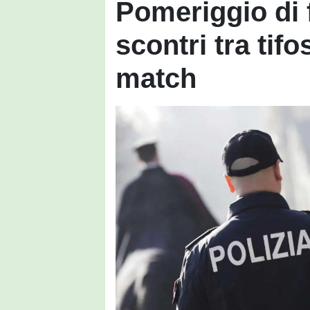
Pomeriggio di f
scontri tra tifo
match