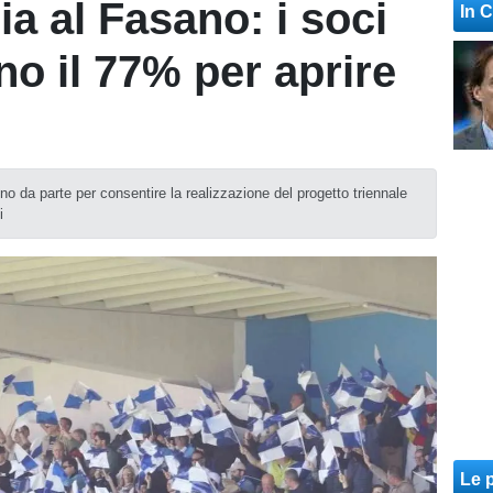
ia al Fasano: i soci
In 
no il 77% per aprire
o da parte per consentire la realizzazione del progetto triennale
i
Le p