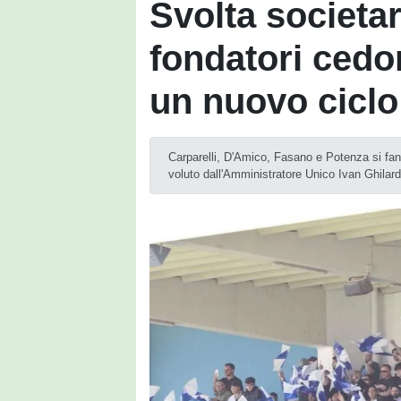
Svolta societar
fondatori cedo
un nuovo ciclo
Carparelli, D'Amico, Fasano e Potenza si fann
voluto dall'Amministratore Unico Ivan Ghilard