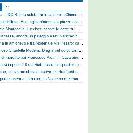
Ieri
Perugia, il DG Borras saluta tra le lacrime: «Chiedo scusa a tifosi e famiglia, Faroni ha perso tantissimi soldi»
Sambenedettese, Boscaglia infiamma la piazza alla presentazione: «Senza di voi non saremmo nulla, vi promettiamo lavoro e maglia sudata»
Guidonia Montecelio, Lucchesi scopre le carte sul mercato: «Siamo contenti del lavoro fatto, puntiamo dritti ai playoff»
Castellanzese, ancora un pareggio a reti bianche: buone risposte per Bolzoni col Club Milano
Dramma in amichevole tra Modena e Vis Pesaro: gara sospesa per il grave infortunio di Sersanti
Clamoroso Cittadella Modena, Biagini sul colpo Defrel: «Per noi rappresenta un sogno, a volte si realizzano»
Sirene di mercato per Francesco Vicari: il Casarano piomba sul difensore del Bari
L'Aquila si impone 2-0 sul Rieti: terzo test positivo per la squadra di Andreucci
Lucchese, nuova amichevole estiva: martedì test a Montepulciano contro il Taranto
Valanga rossonera a Latronico: la Nocerina di Zeman ne fa 9 all'Atletico Agromonte