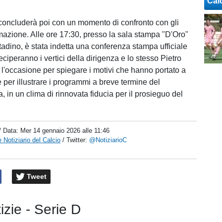
Cal
 concluderà poi con un momento di confronto con gli
rmazione. Alle ore 17:30, presso la sala stampa "D'Oro"
ttadino, è stata indetta una conferenza stampa ufficiale
eciperanno i vertici della dirigenza e lo stesso Pietro
à l'occasione per spiegare i motivi che hanno portato a
 per illustrare i programmi a breve termine del
 in un clima di rinnovata fiducia per il prosieguo del
/ Data:
Mer 14 gennaio 2026 alle 11:46
 Notiziario del Calcio
/ Twitter:
@NotiziarioC
Tweet
tizie - Serie D