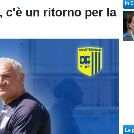
In 
c'è un ritorno per la
Le p