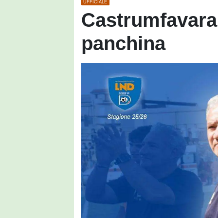
UFFICIALE
Castrumfavara, 
panchina