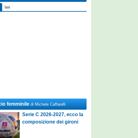
Ieri
cio femminile
di Michele Caffarelli
Serie C 2026-2027, ecco la
composizione dei gironi