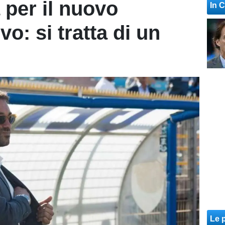
 per il nuovo
In 
vo: si tratta di un
Le p