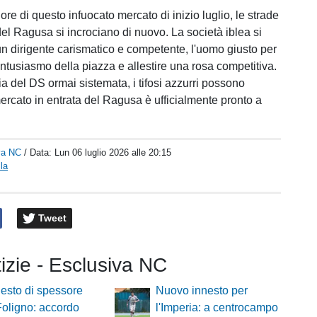
re di questo infuocato mercato di inizio luglio, le strade
del Ragusa si incrociano di nuovo. La società iblea si
un dirigente carismatico e competente, l'uomo giusto per
entusiasmo della piazza e allestire una rosa competitiva.
a del DS ormai sistemata, i tifosi azzurri possono
mercato in entrata del Ragusa è ufficialmente pronto a
va NC
/ Data:
Lun 06 luglio 2026 alle 20:15
la
Tweet
tizie - Esclusiva NC
esto di spessore
Nuovo innesto per
 Foligno: accordo
l'Imperia: a centrocampo