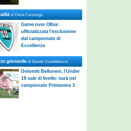
alità
di Elena Carzaniga
Game over Olbia:
ufficializzata l'esclusione
dal campionato di
Eccellenza
cio giovanile
di Davide Guardabascio
Dolomiti Bellunesi, l’Under
19 sale di livello: sarà nel
campionato Primavera 3