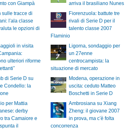
unto con Giampà
arriva il brasiliano Nunes
 sulle tracce di
Fiorenzuola: battute tre
ni: l'ala classe
rivali di Serie D per il
aluta le opzioni di
talento classe 2007
Flaminio
aggioli in visita
Ligorna, sondaggio per
 Campania:
un 27enne
no ulteriori riforme
centrocampista: la
lettanti"
situazione di mercato
ub di Serie D su
Modena, operazione in
 Condello: la
uscita: ceduto Matteo
ione
Boschetti in Serie D
cio per Mattia
Ambrosiana su Xiang
anese: derby
Zheng: il giovane 2007
ro tra Camaiore e
in prova, ma c'è folta
spunta il
concorrenza