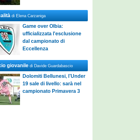
alità
di Elena Carzaniga
Game over Olbia:
ufficializzata l'esclusione
dal campionato di
Eccellenza
cio giovanile
di Davide Guardabascio
Dolomiti Bellunesi, l’Under
19 sale di livello: sarà nel
campionato Primavera 3