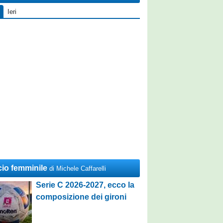
Ieri
cio femminile
di Michele Caffarelli
Serie C 2026-2027, ecco la
composizione dei gironi