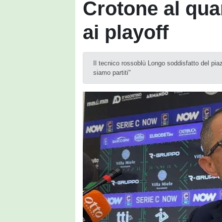
Crotone al qua
ai playoff
Il tecnico rossoblù Longo soddisfatto del pi
siamo partiti"