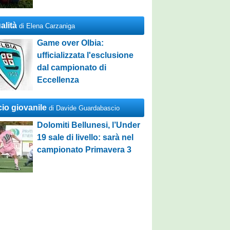
alità
di Elena Carzaniga
Game over Olbia:
ufficializzata l'esclusione
dal campionato di
Eccellenza
cio giovanile
di Davide Guardabascio
Dolomiti Bellunesi, l’Under
19 sale di livello: sarà nel
campionato Primavera 3