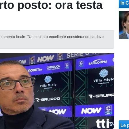
rto posto: ora testa
In 
azzamento finale: "Un risultato eccellente considerando da dove
Le p