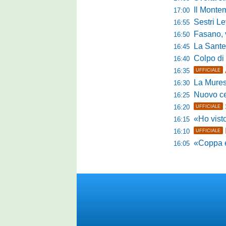
Il Montem
17:00
Sestri Lev
16:55
Fasano, via al
16:50
La Santegid
16:45
Colpo di m
16:40
16:35
UFFICIALE
La Murese
16:30
Nuovo cent
16:25
16:20
UFFICIALE
«Ho visto l'atte
16:15
16:10
UFFICIALE
«Coppa e camp
16:05