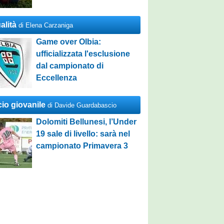
alità
di Elena Carzaniga
Game over Olbia:
ufficializzata l'esclusione
dal campionato di
Eccellenza
cio giovanile
di Davide Guardabascio
Dolomiti Bellunesi, l’Under
19 sale di livello: sarà nel
campionato Primavera 3