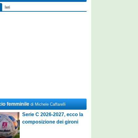
Ieri
cio femminile
di Michele Caffarelli
Serie C 2026-2027, ecco la
composizione dei gironi