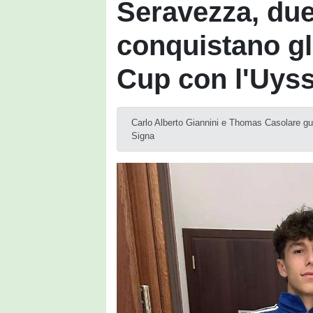
Seravezza, due 
conquistano gli
Cup con l'Uys
Carlo Alberto Giannini e Thomas Casolare guid
Signa