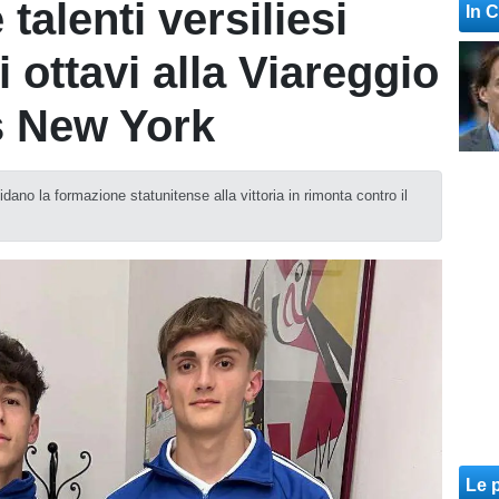
talenti versiliesi
In 
 ottavi alla Viareggio
s New York
ano la formazione statunitense alla vittoria in rimonta contro il
Le p