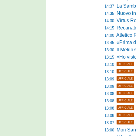
La Sambenede
14:37
Nuovo inne
14:35
Virtus R
14:30
Recanatese, 
14:15
Atletico 
14:00
«Prima di fare un 
13:45
Il Melilli 
13:30
«Ho visto ottim
13:15
13:10
UFFICIALE
13:10
UFFICIALE
13:09
UFFICIALE
13:09
UFFICIALE
13:08
UFFICIALE
13:08
UFFICIALE
13:08
UFFICIALE
13:08
UFFICIALE
13:07
UFFICIALE
Mori Sant
13:00