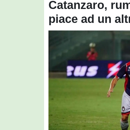
Catanzaro, rum
piace ad un alt