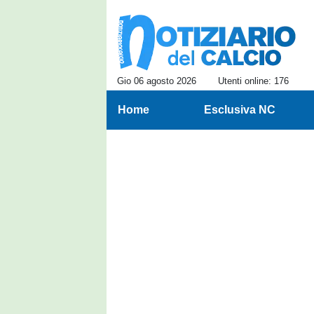
Gio 06 agosto 2026
Utenti online: 176
Home
Esclusiva NC