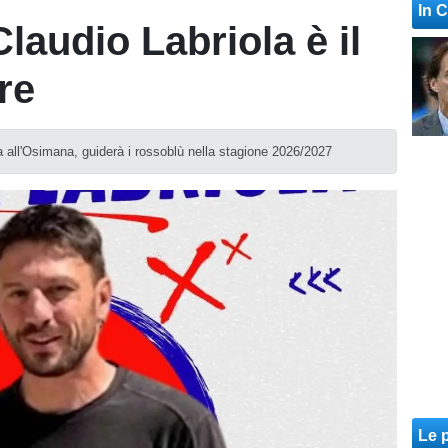
In 
laudio Labriola è il
re
a all'Osimana, guiderà i rossoblù nella stagione 2026/2027
Le p