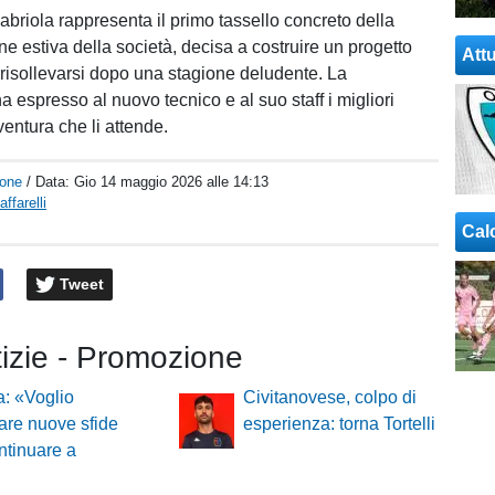
abriola rappresenta il primo tassello concreto della
 estiva della società, decisa a costruire un progetto
Attu
risollevarsi dopo una stagione deludente. La
 espresso al nuovo tecnico e al suo staff i migliori
ventura che li attende.
one
/ Data:
Gio 14 maggio 2026 alle 14:13
ffarelli
Cal
Tweet
tizie - Promozione
: «Voglio
Civitanovese, colpo di
tare nuove sfide
esperienza: torna Tortelli
ntinuare a