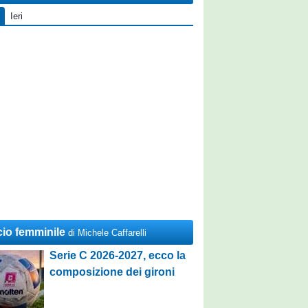
Ieri
cio femminile
di Michele Caffarelli
Serie C 2026-2027, ecco la
composizione dei gironi