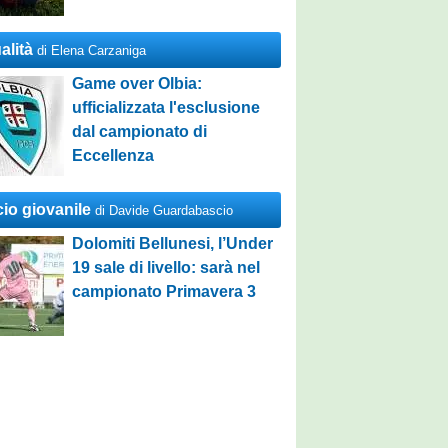
alità
di Elena Carzaniga
Game over Olbia:
ufficializzata l'esclusione
dal campionato di
Eccellenza
cio giovanile
di Davide Guardabascio
Dolomiti Bellunesi, l’Under
19 sale di livello: sarà nel
campionato Primavera 3