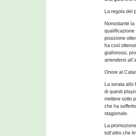
La regola del 
Nonostante la v
qualificazione
posizione otten
ha così ottenu
giallorossi, pr
arrendersi all’
Onore al Catan
La serata allo
di questi playo
mettere sotto 
che ha sofferto
stagionale.
La promozione i
tutt’altro che 