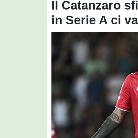
Il Catanzaro sf
in Serie A ci v