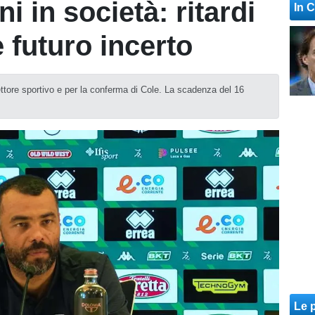
i in società: ritardi
In 
e futuro incerto
ettore sportivo e per la conferma di Cole. La scadenza del 16
Le p