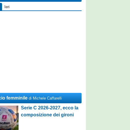
Ieri
cio femminile
di Michele Caffarelli
Serie C 2026-2027, ecco la
composizione dei gironi