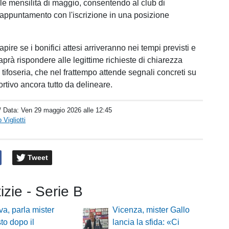
le mensilità di maggio, consentendo al club di
l'appuntamento con l'iscrizione in una posizione
pire se i bonifici attesi arriveranno nei tempi previsti e
aprà rispondere alle legittime richieste di chiarezza
tifoseria, che nel frattempo attende segnali concreti su
rtivo ancora tutto da delineare.
/ Data:
Ven 29 maggio 2026 alle 12:45
Vigliotti
Tweet
tizie - Serie B
a, parla mister
Vicenza, mister Gallo
o dopo il
lancia la sfida: «Ci