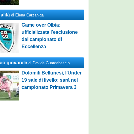
alità
di Elena Carzaniga
Game over Olbia:
ufficializzata l'esclusione
dal campionato di
Eccellenza
cio giovanile
di Davide Guardabascio
Dolomiti Bellunesi, l’Under
19 sale di livello: sarà nel
campionato Primavera 3