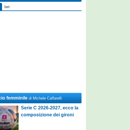
Ieri
cio femminile
di Michele Caffarelli
Serie C 2026-2027, ecco la
composizione dei gironi