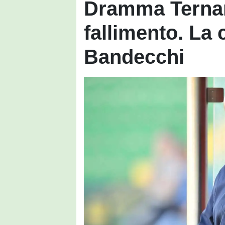
Dramma Ternana
fallimento. La
Bandecchi