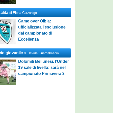
alità
di Elena Carzaniga
Game over Olbia:
ufficializzata l'esclusione
dal campionato di
Eccellenza
cio giovanile
di Davide Guardabascio
Dolomiti Bellunesi, l’Under
19 sale di livello: sarà nel
campionato Primavera 3