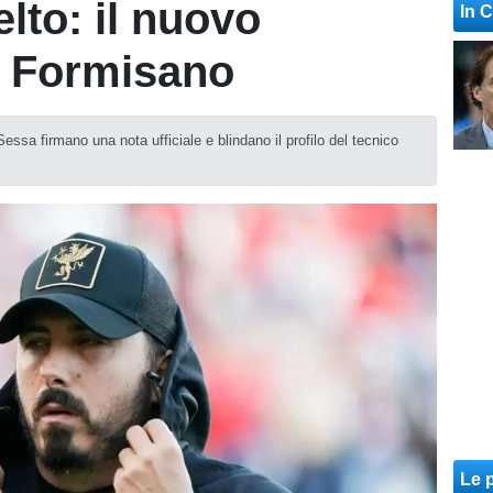
elto: il nuovo
In 
à Formisano
ssa firmano una nota ufficiale e blindano il profilo del tecnico
Le p