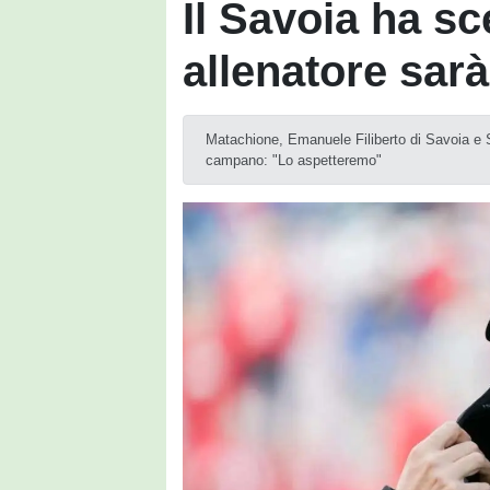
Il Savoia ha sc
allenatore sar
Matachione, Emanuele Filiberto di Savoia e Se
campano: "Lo aspetteremo"