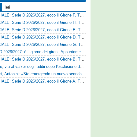
Ieri
UFFICIALE: Serie D 2026/2027, ecco il Girone F. Tutte le squadre
UFFICIALE: Serie D 2026/2027, ecco il Girone H. Tutte le squadre
UFFICIALE: Serie D 2026/2027, ecco il Girone E. Tutte le squadre
UFFICIALE: Serie D 2026/2027, ecco il Girone D. Tutte le squadre
UFFICIALE: Serie D 2026/2027, ecco il Girone G. Tutte le squadre
Serie D 2026/2027: è il giorno dei gironi! Appuntamento fissato
UFFICIALE: Serie D 2026/2027, ecco il Girone B. Tutte le squadre
Fasano, via al valzer degli addii dopo l'esclusione dalla Serie D: Salzano verso una big campana
Trapani, Antonini: «Sta emergendo un nuovo scandalo»
UFFICIALE: Serie D 2026/2027, ecco il Girone A. Tutte le squadre