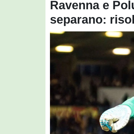
Ravenna e Poluz
separano: risol