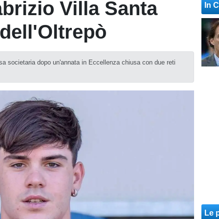
brizio Villa Santa
In 
dell'Oltrepò
osa societaria dopo un'annata in Eccellenza chiusa con due reti
Le p