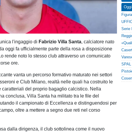
Oggi
UFFIC
nica l'ingaggio di
Fabrizio Villa Santa
, calciatore nato
da oggi fa ufficialmente parte della rosa a disposizione
 Lo rende noto lo stesso club attraverso un comunicato
corse ore.
accante vanta un percorso formativo maturato nei settori
sseroni e Club Milano, realtà nelle quali ha costruito le
 caratteriali del proprio bagaglio calcistico. Nella
 conclusa, Villa Santa ha militato tra le file del
tando il campionato di Eccellenza e distinguendosi per
 campo, oltre a mettere a segno due reti nel corso
usa dalla dirigenza, il club sottolinea come il nuovo