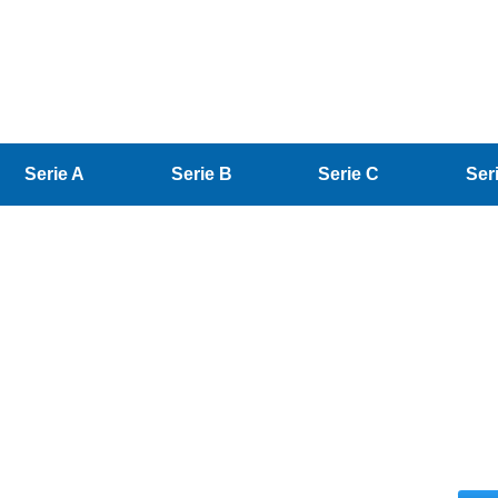
Serie A
Serie B
Serie C
Ser