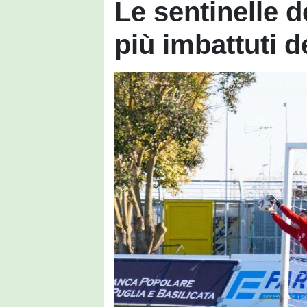
Le sentinelle d
più imbattuti d