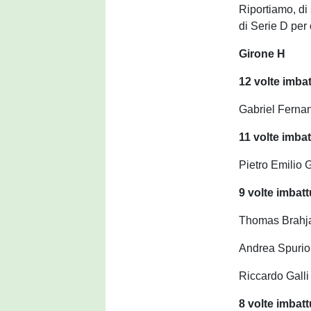
Riportiamo, di 
di Serie D per 
Girone H
12 volte imba
Gabriel Fernan
11 volte imba
Pietro Emilio 
9 volte imbatt
Thomas Brahja
Andrea Spurio
Riccardo Gall
8 volte imbatt