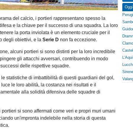
Oggi
rama del calcio, i portieri rappresentano spesso la
difesa e la chiave per il successo di una squadra. La loro
tenere la porta inviolata è un elemento cruciale per il
degli obiettivi, e la
Serie D
non fa eccezione.
ne, alcuni portieri si sono distinti per la loro incredibile
spingere gli attacchi avversari, contribuendo in modo
i successi delle rispettive squadre.
e statistiche di imbattibilità di questi guardiani del gol,
uce le loro abilità, la costanza nei risultati e il
amentale alla solidità difensiva delle squadre di
 portieri si sono affermati come veri e propri muri umani
ciando un'impronta indelebile nella storia di questa
tica.