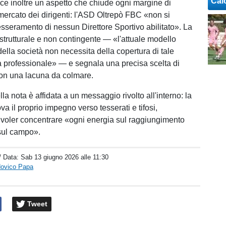
Cal
sce inoltre un aspetto che chiude ogni margine di
mercato dei dirigenti: l'ASD Oltrepò FBC «non si
esseramento di nessun Direttore Sportivo abilitato». La
strutturale e non contingente — «l'attuale modello
ella società non necessita della copertura di tale
ra professionale» — e segnala una precisa scelta di
on una lacuna da colmare.
la nota è affidata a un messaggio rivolto all'interno: la
va il proprio impegno verso tesserati e tifosi,
 voler concentrare «ogni energia sul raggiungimento
 sul campo».
/ Data:
Sab 13 giugno 2026 alle 11:30
dovico Papa
Tweet