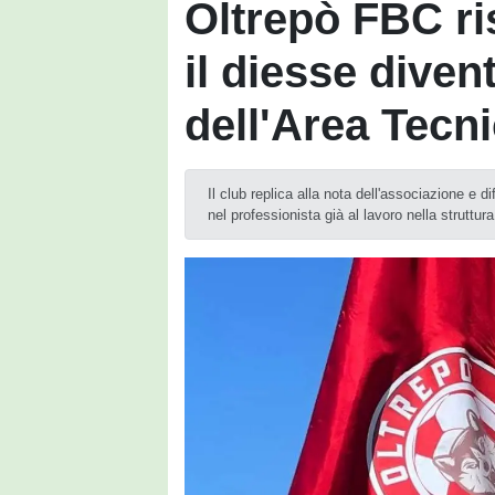
Oltrepò FBC r
il diesse diven
dell'Area Tecn
Il club replica alla nota dell'associazione e 
nel professionista già al lavoro nella struttur