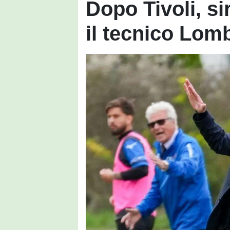
Dopo Tivoli, si
il tecnico Lom