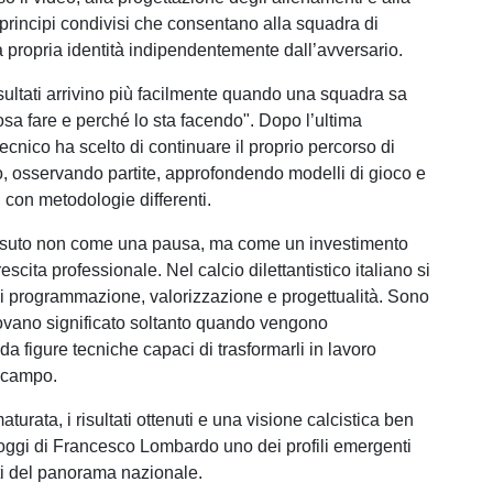
 principi condivisi che consentano alla squadra di
propria identità indipendentemente dall’avversario.
isultati arrivino più facilmente quando una squadra sa
sa fare e perché lo sta facendo". Dopo l’ultima
tecnico ha scelto di continuare il proprio percorso di
 osservando partite, approfondendo modelli di gioco e
 con metodologie differenti.
ssuto non come una pausa, ma come un investimento
rescita professionale. Nel calcio dilettantistico italiano si
i programmazione, valorizzazione e progettualità. Sono
rovano significato soltanto quando vengono
a figure tecniche capaci di trasformarli in lavoro
l campo.
turata, i risultati ottenuti e una visione calcistica ben
 oggi di Francesco Lombardo uno dei profili emergenti
ti del panorama nazionale.