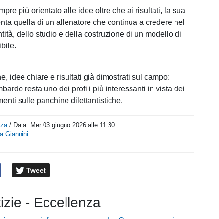
mpre più orientato alle idee oltre che ai risultati, la sua
enta quella di un allenatore che continua a credere nel
ntità, dello studio e della costruzione di un modello di
bile.
, idee chiare e risultati già dimostrati sul campo:
rdo resta uno dei profili più interessanti in vista dei
enti sulle panchine dilettantistiche.
nza
/ Data:
Mer 03 giugno 2026 alle 11:30
a Giannini
Tweet
tizie - Eccellenza