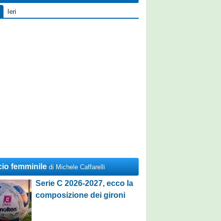
Ieri
cio femminile
di Michele Caffarelli
Serie C 2026-2027, ecco la
composizione dei gironi