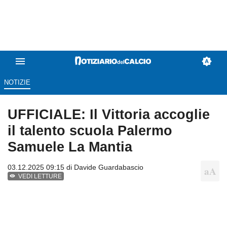
NOTIZIE
UFFICIALE: Il Vittoria accoglie
il talento scuola Palermo
Samuele La Mantia
03.12.2025 09:15 di
Davide Guardabascio
VEDI LETTURE