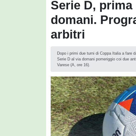
Serie D, prima 
domani. Prog
arbitri
Dopo i primi due turni di Coppa Italia a fare 
Serie D al via domani pomeriggio coi due ant
Varese (A, ore 16).