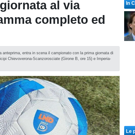
giornata al via
In 
ramma completo ed
da anteprima, entra in scena il campionato con la prima giornata di
icipi Chievoverona-Scanzorosciate (Girone B, ore 15) e Imperia-
Le p