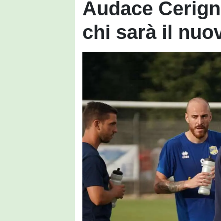
Audace Cerigno
chi sarà il nuo