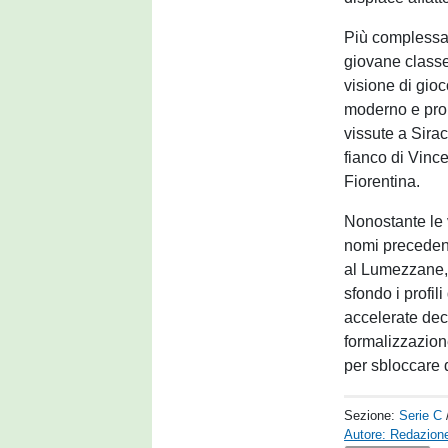
Più complessa 
giovane classe 
visione di gioc
moderno e prop
vissute a Sirac
fianco di Vince
Fiorentina.
Nonostante le 
nomi preceden
al Lumezzane, 
sfondo i profil
accelerate deci
formalizzazion
per sbloccare 
Sezione:
Serie C
Autore: Redazione