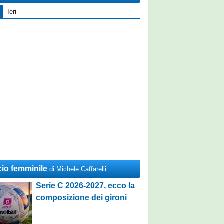
Ieri
cio femminile
di Michele Caffarelli
Serie C 2026-2027, ecco la
composizione dei gironi