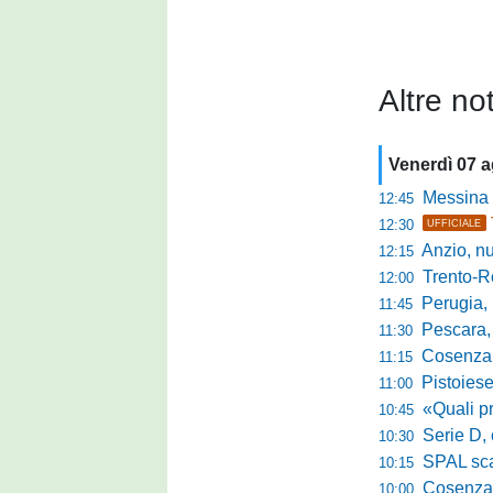
Altre not
Venerdì 07 
Messina sc
12:45
12:30
UFFICIALE
Anzio, nuo
12:15
Trento-Roma
12:00
Perugia, Diana
11:45
Pescara, da 
11:30
Cosenza, es
11:15
Pistoiese, f
11:00
«Quali prestano
10:45
Serie D, 
10:30
SPAL scate
10:15
Cosenza-Vi
10:00