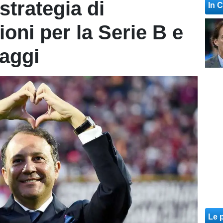
strategia di
In 
ioni per la Serie B e
gaggi
Le p