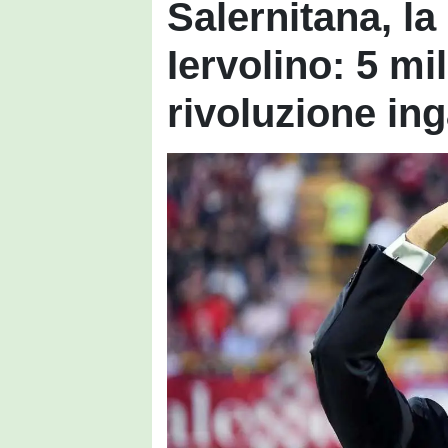
Salernitana, la 
Iervolino: 5 mil
rivoluzione in