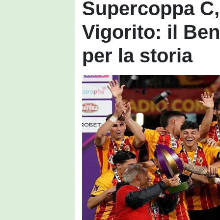
Supercoppa C, 
Vigorito: il Be
per la storia