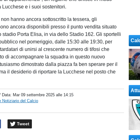
a Lucchese e i suoi sostenitori.
non hanno ancora sottoscritto la tessera, gli
no ancora disponibili presso il punto vendita situato
o stadio Porta Elisa, in via dello Stadio 162. Gli sportelli
Cal
pubblico nel pomeriggio, dalle 15:30 alle 19:30, per
itardatari di unirsi al crescente numero di tifosi che
lto di accompagnare la squadra in questo nuovo
usiasmo dimostrato dalla piazza fa ben sperare per il
ma il desiderio di riportare la Lucchese nel posto che
Attu
/ Data:
Mar 09 settembre 2025 alle 14:15
 Notiziario del Calcio
Tweet