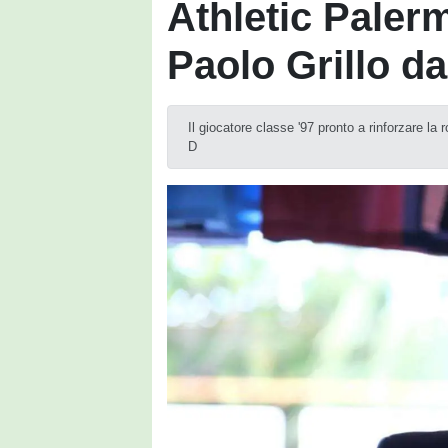
Athletic Palerm
Paolo Grillo d
Il giocatore classe '97 pronto a rinforzare la
D