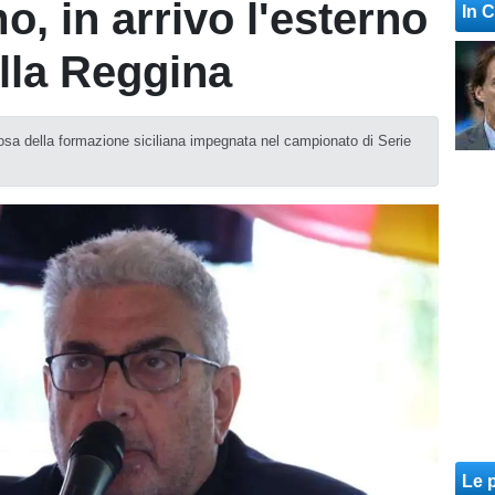
o, in arrivo l'esterno
In 
alla Reggina
 rosa della formazione siciliana impegnata nel campionato di Serie
Le p