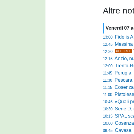
Altre not
Venerdì 07 
Fidelis Andria, C
13:00
Messina sc
12:45
12:30
UFFICIALE
Anzio, nuo
12:15
Trento-Roma
12:00
Perugia, Diana
11:45
Pescara, da 
11:30
Cosenza, es
11:15
Pistoiese, f
11:00
«Quali prestano
10:45
Serie D, 
10:30
SPAL scate
10:15
Cosenza-Vi
10:00
Cavese, c
09:45