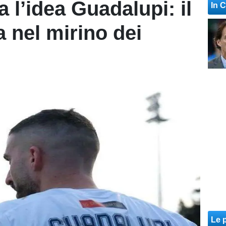
a l’idea Guadalupi: il
In 
 nel mirino dei
Le p