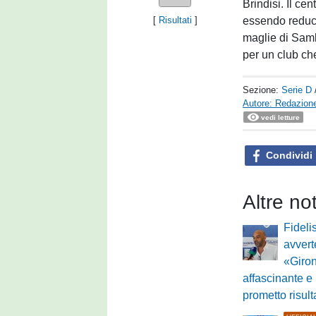
Brindisi. Il cen
essendo reduce
[
Risultati
]
maglie di Samb
per un club ch
Sezione:
Serie D
Autore: Redazione
vedi letture
Condividi
Altre no
Fideli
avvert
«Giron
affascinante e
prometto risult