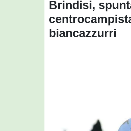
Brindisi, spunt
centrocampista
biancazzurri