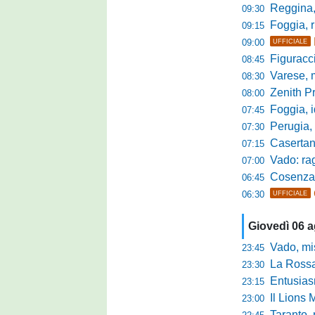
Reggina, la p
09:30
Foggia, r
09:15
09:00
UFFICIALE
Figuraccia LN
08:45
Varese, mis
08:30
Zenith P
08:00
Foggia, i
07:45
Perugia, sfid
07:30
Casertana, me
07:15
Vado: raggi
07:00
Cosenza, o
06:45
06:30
UFFICIALE
Giovedì 06 
Vado, mister 
23:45
La Rossan
23:30
Entusiasmo 
23:15
Il Lions 
23:00
Taranto, 