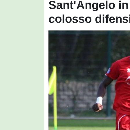
Sant'Angelo in
colosso difens