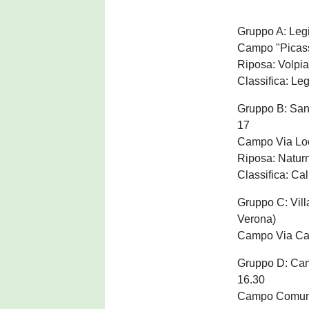
Gruppo A: Leg
Campo "Picass
Riposa: Volpi
Classifica: Le
Gruppo B: Sant
17
Campo Via Loc
Riposa: Natur
Classifica: Ca
Gruppo C: Vill
Verona)
Campo Via Cas
Gruppo D: Camp
16.30
Campo Comunal