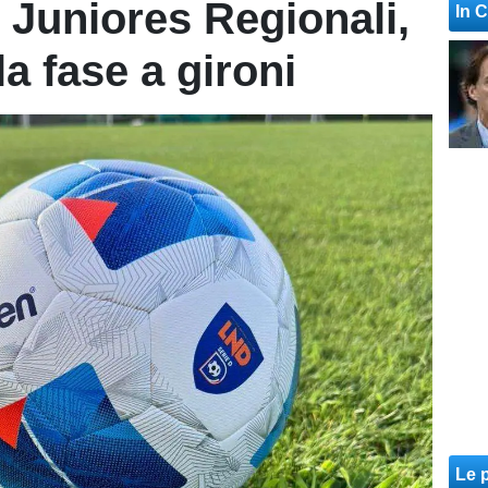
 Juniores Regionali,
In 
la fase a gironi
Le p