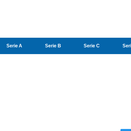
Serie A
Serie B
Serie C
Ser