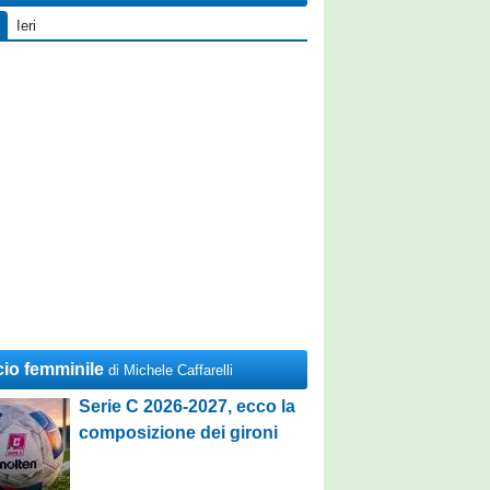
Ieri
cio femminile
di Michele Caffarelli
Serie C 2026-2027, ecco la
composizione dei gironi