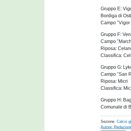
Gruppo E: Vig
Bordiga di Ost
Campo "Vigor
Gruppo F: Ven
Campo "Marches
Riposa: Celan
Classifica: C
Gruppo G: Lyk
Campo "San Ro
Riposa: Micri
Classifica: Mi
Gruppo H: Bagh
Comunale di B
Sezione:
Calcio g
Autore: Redazione