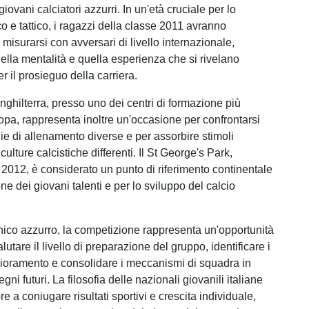
giovani calciatori azzurri. In un'età cruciale per lo
o e tattico, i ragazzi della classe 2011 avranno
i misurarsi con avversari di livello internazionale,
lla mentalità e quella esperienza che si rivelano
r il prosieguo della carriera.
 Inghilterra, presso uno dei centri di formazione più
opa, rappresenta inoltre un'occasione per confrontarsi
e di allenamento diverse e per assorbire stimoli
culture calcistiche differenti. Il St George's Park,
 2012, è considerato un punto di riferimento continentale
ne dei giovani talenti e per lo sviluppo del calcio
ecnico azzurro, la competizione rappresenta un'opportunità
lutare il livello di preparazione del gruppo, identificare i
lioramento e consolidare i meccanismi di squadra in
gni futuri. La filosofia delle nazionali giovanili italiane
 a coniugare risultati sportivi e crescita individuale,