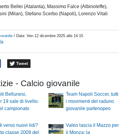
lberto Bellei (Atalanta), Massimo Falce (Albinoleffe),
ni (Milan), Stefano Scerbo (Napoli), Lorenzo Vitali
iovanile
/ Data:
Ven 12 dicembre 2025 alle 14:15
la
Tweet
tizie - Calcio giovanile
ti Bellunesi,
Team Napoli Soccer, tutti
 19 sale di livello:
i movimenti del raduno
el campionato
giovanile partenopeo
i verso nuovi lidi?
Valeo lascia il Mazzo per
ento classe 2009 del
il Monza: la