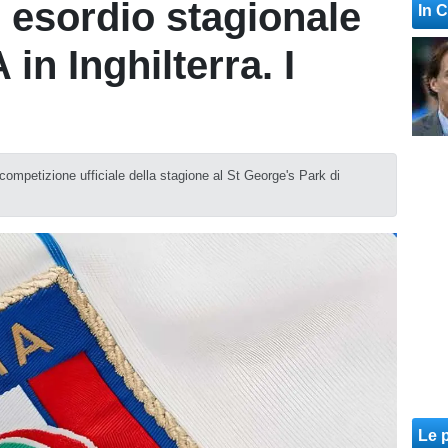
, esordio stagionale
In 
in Inghilterra. I
 competizione ufficiale della stagione al St George's Park di
Le p