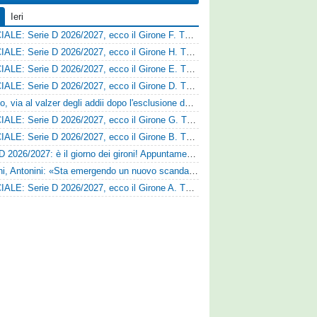
Ieri
UFFICIALE: Serie D 2026/2027, ecco il Girone F. Tutte le squadre
UFFICIALE: Serie D 2026/2027, ecco il Girone H. Tutte le squadre
UFFICIALE: Serie D 2026/2027, ecco il Girone E. Tutte le squadre
UFFICIALE: Serie D 2026/2027, ecco il Girone D. Tutte le squadre
Fasano, via al valzer degli addii dopo l'esclusione dalla Serie D: Salzano verso una big campana
UFFICIALE: Serie D 2026/2027, ecco il Girone G. Tutte le squadre
UFFICIALE: Serie D 2026/2027, ecco il Girone B. Tutte le squadre
Serie D 2026/2027: è il giorno dei gironi! Appuntamento fissato
Trapani, Antonini: «Sta emergendo un nuovo scandalo»
UFFICIALE: Serie D 2026/2027, ecco il Girone A. Tutte le squadre