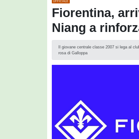
UFFICIALE
Fiorentina, arr
Niang a rinfor
Il giovane centrale classe 2007 si lega al cl
rosa di Galloppa