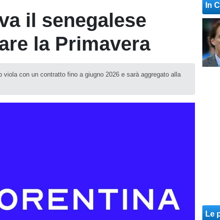
In 
iva il senegalese
zare la Primavera
ub viola con un contratto fino a giugno 2026 e sarà aggregato alla
Le p