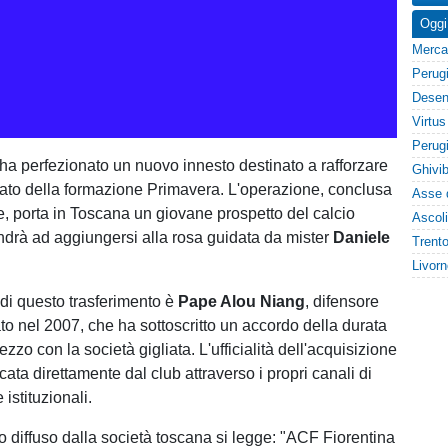
Oggi
ha perfezionato un nuovo innesto destinato a rafforzare
etrato della formazione Primavera. L'operazione, conclusa
re, porta in Toscana un giovane prospetto del calcio
ndrà ad aggiungersi alla rosa guidata da mister
Daniele
 di questo trasferimento è
Pape Alou Niang
, difensore
o nel 2007, che ha sottoscritto un accordo della durata
ezzo con la società gigliata. L'ufficialità dell'acquisizione
ata direttamente dal club attraverso i propri canali di
istituzionali.
 diffuso dalla società toscana si legge: "ACF Fiorentina