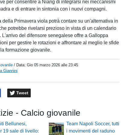
ve per consentire a Niang di integrarsi nei meccanismi
quadra e di entrare in sintonia con i nuovi compagni.
 della Primavera viola potrà contare su un'alternativa in
he potrebbe rivelarsi prezioso in vista di un calendario
i. L'arrivo del difensore senegalese offre a Galloppa
oni per gestire le rotazioni e affrontare al meglio le sfide
la formazione giovanile.
iovanile
/ Data:
Gio 05 marzo 2026 alle 23:45
a Giannini
Tweet
tizie - Calcio giovanile
ti Bellunesi,
Team Napoli Soccer, tutti
 19 sale di livello:
i movimenti del raduno