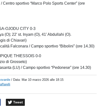
 / Centro sportivo “Marco Polo Sports Center” (ore
A-OJODU CITY 0-3
hya (O); 22′ st. Inyam (O), 41′ Abdullahi (O).
gis di Chiavari)
ocalità Falconara / Campo sportivo “Bibolini” (ore 14.30)
PIQUE THIESSOIS 0-0
zio di Grosseto)
rasanta (LU) / Campo sportivo “Pedonese” (ore 14.30)
iovanile
/ Data:
Mar 10 marzo 2026 alle 18:15
ffarelli
Tweet