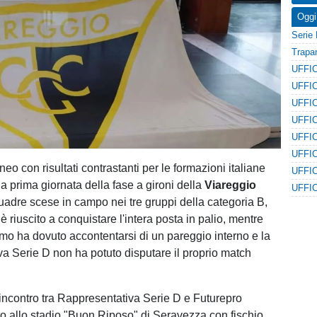
Oggi
neo con risultati contrastanti per le formazioni italiane
a prima giornata della fase a gironi della
Viareggio
quadre scese in campo nei tre gruppi della categoria B,
è riuscito a conquistare l'intera posta in palio, mentre
ermo ha dovuto accontentarsi di un pareggio interno e la
a Serie D non ha potuto disputare il proprio match
l'incontro tra Rappresentativa Serie D e Futurepro
to allo stadio "Buon Riposo" di Seravezza con fischio