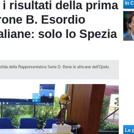
i risultati della prima
In 
irone B. Esordio
aliane: solo lo Spezia
 sfida della Rappresentativa Serie D. Bene le africane dell'Ojodu
Le p