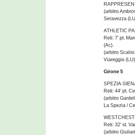
RAPPRESENT
(arbitro Ambros
Seravezza (LU)
ATHLETIC P
Reti: 7′ pt. Mar
(Ac).
(arbitro Scalis
Viareggio (LU) 
Girone 5
SPEZIA-SIENA
Reti: 44′ pt. Ce
(arbitro Gardel
La Spezia / Ce
WESTCHESTE
Reti: 32′ st. Va
(arbitro Giulia