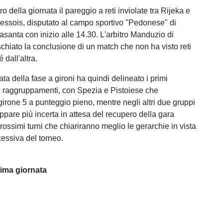
o della giornata il pareggio a reti inviolate tra Rijeka e
ssois, disputato al campo sportivo "Pedonese" di
asanta con inizio alle 14.30. L'arbitro Manduzio di
schiato la conclusione di un match che non ha visto reti
 dall'altra.
ta della fase a gironi ha quindi delineato i primi
tre raggruppamenti, con Spezia e Pistoiese che
irone 5 a punteggio pieno, mentre negli altri due gruppi
ppare più incerta in attesa del recupero della gara
prossimi turni che chiariranno meglio le gerarchie in vista
cessiva del torneo.
ima giornata