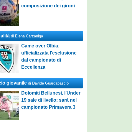
composizione dei gironi
alità
di Elena Carzaniga
Game over Olbia:
ufficializzata l'esclusione
dal campionato di
Eccellenza
cio giovanile
di Davide Guardabascio
Dolomiti Bellunesi, l’Under
19 sale di livello: sarà nel
campionato Primavera 3