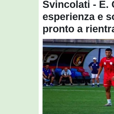
Svincolati - E
esperienza e so
pronto a rientr