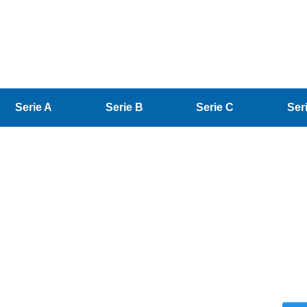
Serie A
Serie B
Serie C
Ser