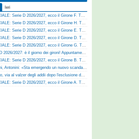
Ieri
UFFICIALE: Serie D 2026/2027, ecco il Girone F. Tutte le squadre
UFFICIALE: Serie D 2026/2027, ecco il Girone H. Tutte le squadre
UFFICIALE: Serie D 2026/2027, ecco il Girone E. Tutte le squadre
UFFICIALE: Serie D 2026/2027, ecco il Girone D. Tutte le squadre
UFFICIALE: Serie D 2026/2027, ecco il Girone G. Tutte le squadre
Serie D 2026/2027: è il giorno dei gironi! Appuntamento fissato
UFFICIALE: Serie D 2026/2027, ecco il Girone B. Tutte le squadre
Trapani, Antonini: «Sta emergendo un nuovo scandalo»
Fasano, via al valzer degli addii dopo l'esclusione dalla Serie D: Salzano verso una big campana
UFFICIALE: Serie D 2026/2027, ecco il Girone A. Tutte le squadre