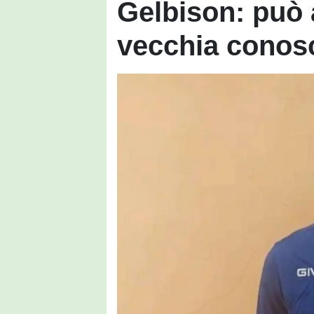
Gelbison: può 
vecchia conos