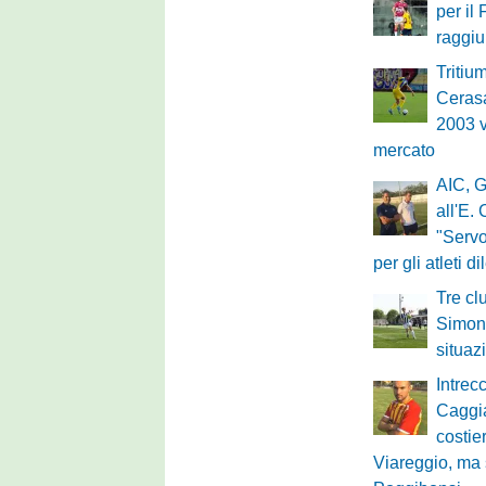
per il
raggi
Tritium
Cerasa
2003 v
mercato
AIC, G
all'E.
"Servo
per gli atleti di
Tre cl
Simone
situaz
Intrec
Caggi
costie
Viareggio, ma 