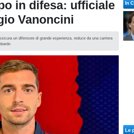
o in difesa: ufficiale
In 
rgio Vanoncini
ssicura un difensore di grande esperienza, reduce da una carriera
ombardo
Le p