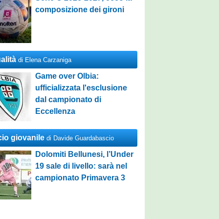
composizione dei gironi
alità
di Elena Carzaniga
Game over Olbia:
ufficializzata l'esclusione
dal campionato di
Eccellenza
cio giovanile
di Davide Guardabascio
Dolomiti Bellunesi, l’Under
19 sale di livello: sarà nel
campionato Primavera 3