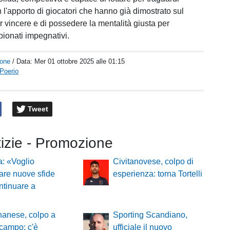
n l'apporto di giocatori che hanno già dimostrato sul
 vincere e di possedere la mentalità giusta per
pionati impegnativi.
one
/ Data:
Mer 01 ottobre 2025 alle 01:15
Poerio
Tweet
tizie - Promozione
: «Voglio
Civitanovese, colpo di
tare nuove sfide
esperienza: torna Tortelli
ntinuare a
nanese, colpo a
Sporting Scandiano,
campo: c'è
ufficiale il nuovo