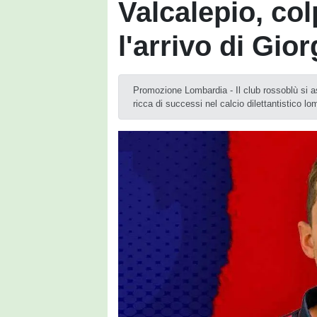
Valcalepio, colp
l'arrivo di Gio
Promozione Lombardia - Il club rossoblù si a
ricca di successi nel calcio dilettantistico l