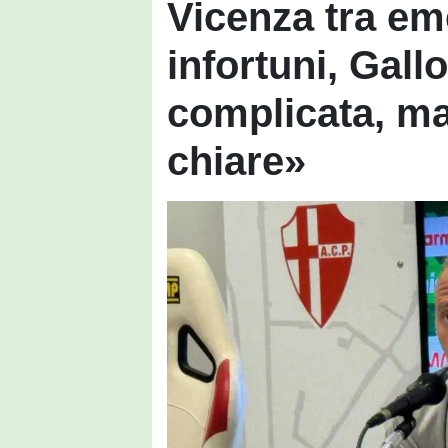
Vicenza tra e
infortuni, Gall
complicata, ma
chiare»